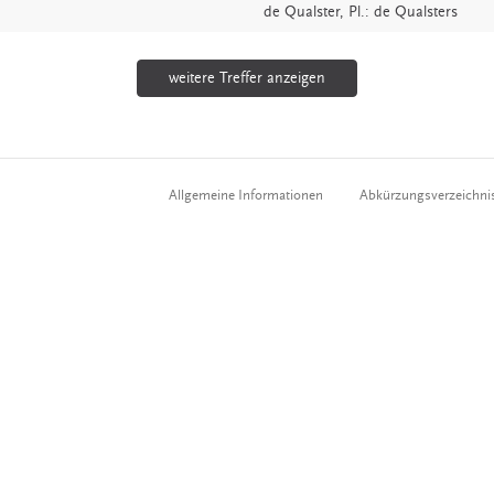
de
Qualster
, Pl.: de Qualsters
weitere Treffer anzeigen
Allgemeine Informationen
Abkürzungsverzeichni