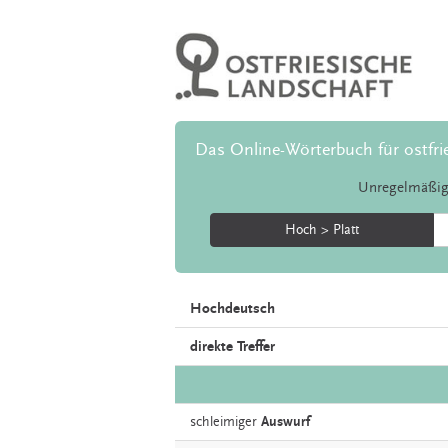
Das Online-Wörterbuch für ostfri
Unregelmäßig
Hoch > Platt
Hochdeutsch
direkte Treffer
schleimiger
Auswurf