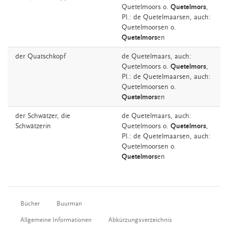
Quetelmoors
o.
Quetelmors
,
Pl.: de Quetelmaarsen, auch:
Quetelmoorsen o.
Quetelmors
en
der
Quatschkopf
de
Quetelmaars,
auch:
Quetelmoors
o.
Quetelmors
,
Pl.: de Quetelmaarsen, auch:
Quetelmoorsen o.
Quetelmors
en
der
Schwätzer,
die
de
Quetelmaars,
auch:
Schwätzerin
Quetelmoors
o.
Quetelmors
,
Pl.: de Quetelmaarsen, auch:
Quetelmoorsen o.
Quetelmors
en
Bücher
Buurman
Allgemeine Informationen
Abkürzungsverzeichnis