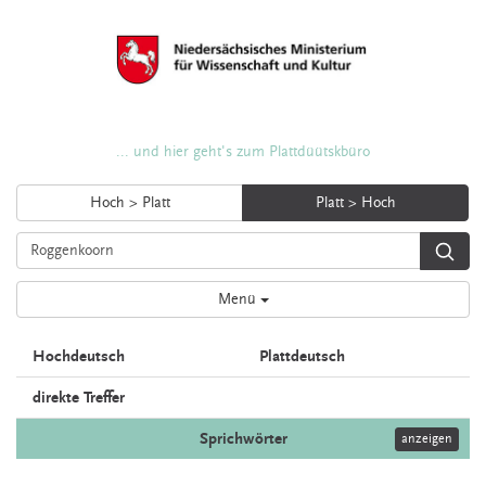
... und hier geht's zum Plattdüütskbüro
Hoch > Platt
Platt > Hoch
Menü
Hochdeutsch
Plattdeutsch
direkte Treffer
Sprichwörter
anzeigen