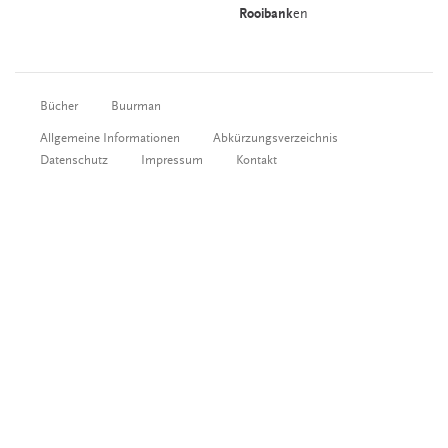
Rooibank
en
Bücher
Buurman
Allgemeine Informationen
Abkürzungsverzeichnis
Datenschutz
Impressum
Kontakt