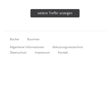
weitere Treffer anzeigen
Bücher
Buurman
Allgemeine Informationen
Abkürzungsverzeichnis
Datenschutz
Impressum
Kontakt