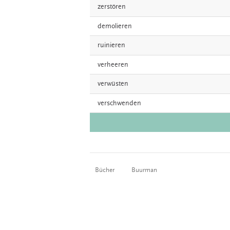
zerstören
demolieren
ruinieren
verheeren
verwüsten
verschwenden
Bücher
Buurman