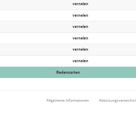
vernelen
vernelen
vernelen
vernelen
vernelen
vernelen
Redensarten
Allgemeine Informationen
Abkürzungsverzeichni