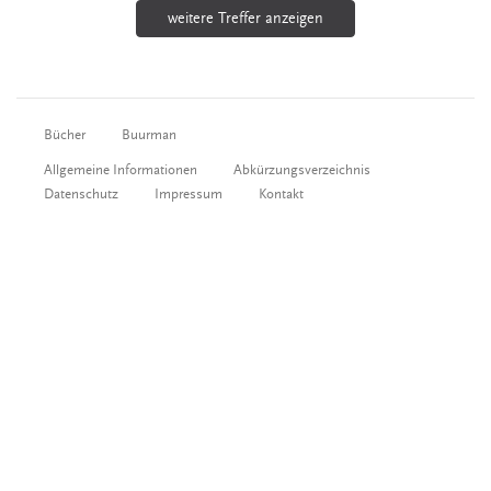
weitere Treffer anzeigen
Bücher
Buurman
Allgemeine Informationen
Abkürzungsverzeichnis
Datenschutz
Impressum
Kontakt