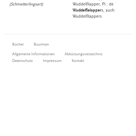
(Schmetterlingsart)
Wuddelfilapper
, Pl.: de
Wuddelfielapper
s, auch:
Wuddelfilappers
Bücher
Buurman
Allgemeine Informationen
Abkürzungsverzeichnis
Datenschutz
Impressum
Kontakt