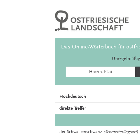
Das Online-Wörterbuch für ostfri
Unregelmäßig
Hoch > Platt
Hochdeutsch
direkte Treffer
der
Schwalbenschwanz
(Schmetterlingsart)