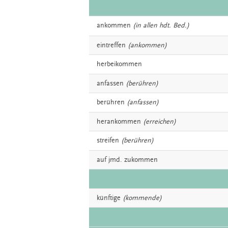
ankommen
(in allen hdt. Bed.)
eintreffen
(ankommen)
herbeikommen
anfassen
(berühren)
berühren
(anfassen)
herankommen
(erreichen)
streifen
(berühren)
auf jmd.
zukommen
künftige
(kommende)