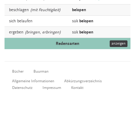
beschlagen
(mit Feuchtigkeit)
belopen
sich
belaufen
sük
belopen
ergeben
(bringen, erbringen)
sük
belopen
Redensarten
anzeigen
Bücher
Buurman
Allgemeine Informationen
Abkürzungsverzeichnis
Datenschutz
Impressum
Kontakt