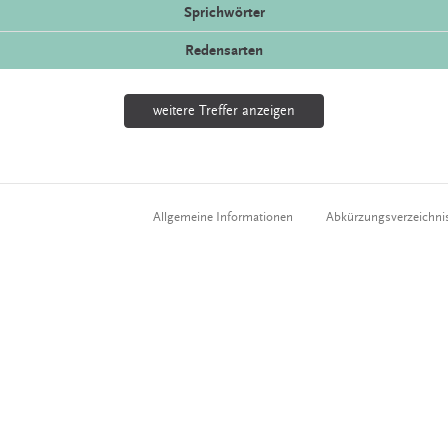
Sprichwörter
Redensarten
weitere Treffer anzeigen
Allgemeine Informationen
Abkürzungsverzeichni