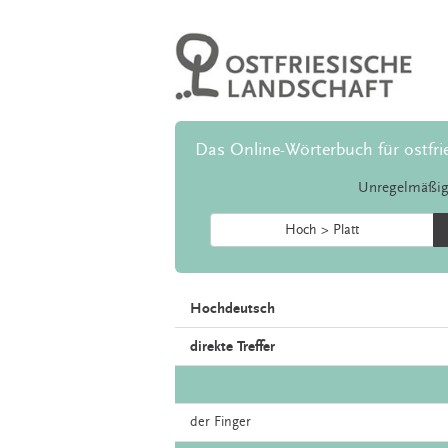
Das Online-Wörterbuch für ostfri
Unregelmäßig
Hoch > Platt
Hochdeutsch
direkte Treffer
der
Finger