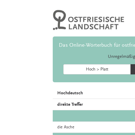
Das Online-Wörterbuch für ostfri
Unregelmäßig
Hoch > Platt
Hochdeutsch
direkte Treffer
die
Asche