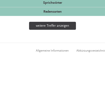
Sprichwörter
Redensarten
weitere Treffer anzeigen
Allgemeine Informationen
Abkürzungsverzeichni