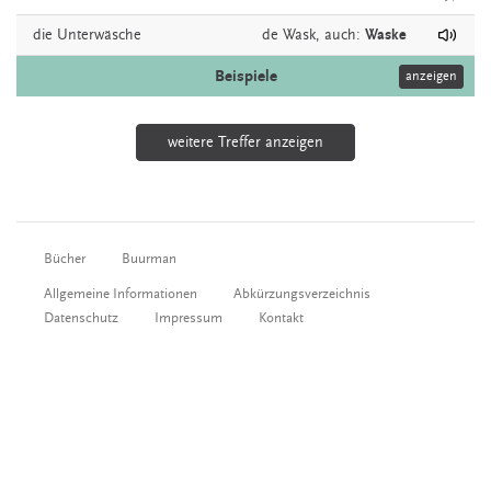
die
Unterwäsche
de
Wask,
auch:
Waske
Beispiele
anzeigen
weitere Treffer anzeigen
Bücher
Buurman
Allgemeine Informationen
Abkürzungsverzeichnis
Datenschutz
Impressum
Kontakt