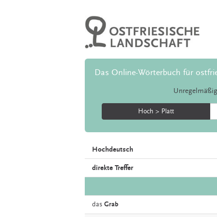
Das Online-Wörterbuch für ostfri
Unregelmäßig
Hoch > Platt
Hochdeutsch
direkte Treffer
das
Grab