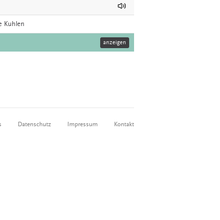
de Kuhlen
anzeigen
s
Datenschutz
Impressum
Kontakt