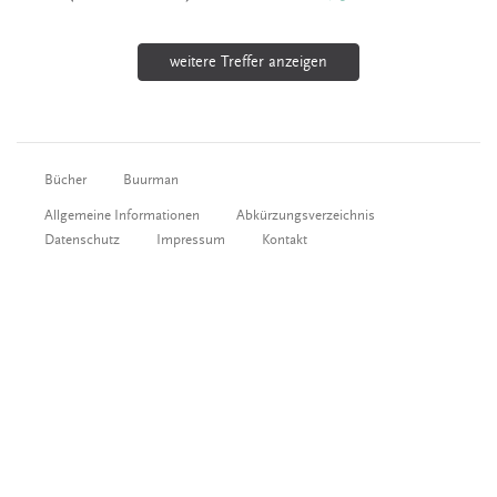
weitere Treffer anzeigen
Bücher
Buurman
Allgemeine Informationen
Abkürzungsverzeichnis
Datenschutz
Impressum
Kontakt