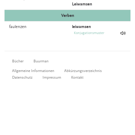
Leiwamsen
Verben
faulenzen
leiwamsen
Konjugationsmuster
Bücher
Buurman
Allgemeine Informationen
Abkürzungsverzeichnis
Datenschutz
Impressum
Kontakt