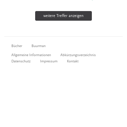
weitere Treffer anzeigen
Bücher
Buurman
Allgemeine Informationen
Abkürzungsverzeichnis
Datenschutz
Impressum
Kontakt