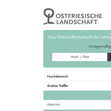
Das Online-Wörterbuch für ostfri
Unregelmäßig
Hoch > Platt
Hochdeutsch
direkte Treffer
abwarten