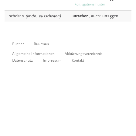
Konjugationsmuster
schelten
(jmdn. ausschelten)
utrachen
,
auch:
utraggen
Bücher
Buurman
Allgemeine Informationen
Abkürzungsverzeichnis
Datenschutz
Impressum
Kontakt