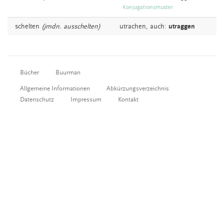
Konjugationsmuster
schelten
(jmdn. ausschelten)
utrachen,
auch:
utraggen
Bücher
Buurman
Allgemeine Informationen
Abkürzungsverzeichnis
Datenschutz
Impressum
Kontakt