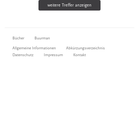
weitere Treffer anzeigen
Bücher
Buurman
Allgemeine Informationen
Abkürzungsverzeichnis
Datenschutz
Impressum
Kontakt