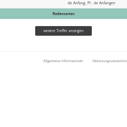
de
Anfang
, Pl.: de Anfangen
Redensarten
weitere Treffer anzeigen
Allgemeine Informationen
Abkürzungsverzeichni