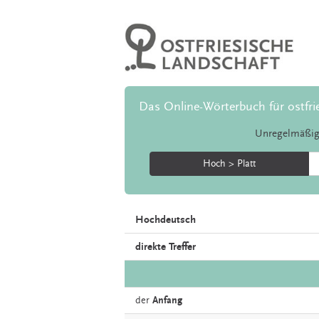
Das Online-Wörterbuch für ostfri
Unregelmäßig
Hoch > Platt
Hochdeutsch
direkte Treffer
der
Anfang