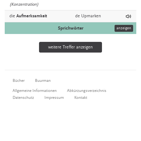
(Konzentration)
die
Aufmerksamkeit
de
Upmarken
Sprichwörter
anzeigen
weitere Treffer anzeigen
Bücher
Buurman
Allgemeine Informationen
Abkürzungsverzeichnis
Datenschutz
Impressum
Kontakt