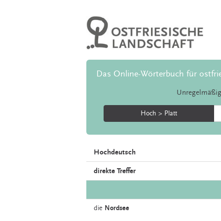
Das Online-Wörterbuch für ostfri
Unregelmäßig
Hoch > Platt
Hochdeutsch
direkte Treffer
die
Nordsee