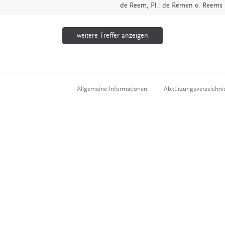
de
Reem
, Pl.: de Remen o. Reems
weitere Treffer anzeigen
Allgemeine Informationen
Abkürzungsverzeichni