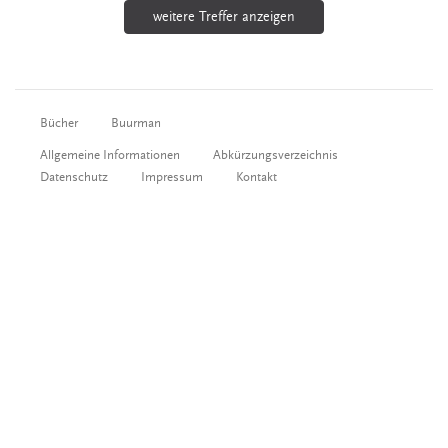
weitere Treffer anzeigen
Bücher
Buurman
Allgemeine Informationen
Abkürzungsverzeichnis
Datenschutz
Impressum
Kontakt