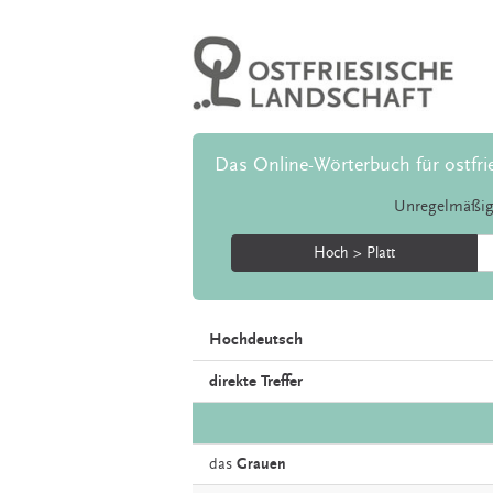
Das Online-Wörterbuch für ostfri
Unregelmäßig
Hoch > Platt
Hochdeutsch
direkte Treffer
das
Grauen