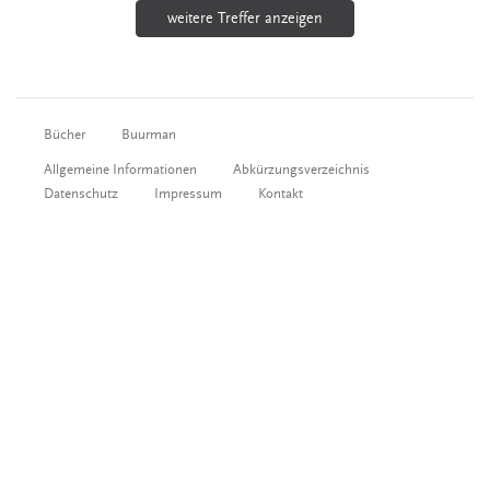
weitere Treffer anzeigen
Bücher
Buurman
Allgemeine Informationen
Abkürzungsverzeichnis
Datenschutz
Impressum
Kontakt