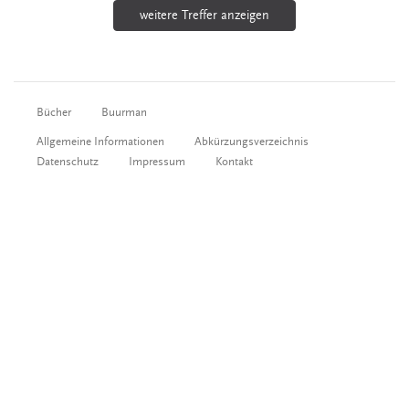
weitere Treffer anzeigen
Bücher
Buurman
Allgemeine Informationen
Abkürzungsverzeichnis
Datenschutz
Impressum
Kontakt