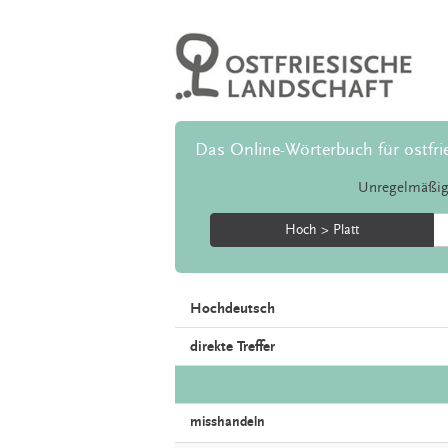
Das Online-Wörterbuch für ostfri
Unregelmäßig
Hoch > Platt
Hochdeutsch
direkte Treffer
misshandeln