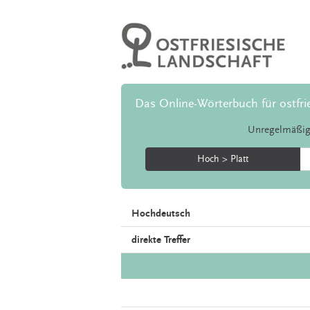
Das Online-Wörterbuch für ostfri
Unregelmäßig
Hoch > Platt
Hochdeutsch
direkte Treffer