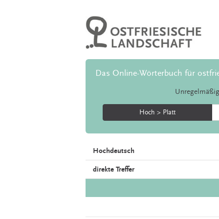
Das Online-Wörterbuch für ostfri
Unregelmäßig
Hoch > Platt
Hochdeutsch
direkte Treffer