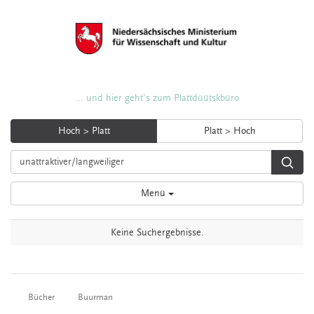
... und hier geht's zum Plattdüütskbüro
Hoch > Platt
Platt > Hoch
Menü
Keine Suchergebnisse.
Bücher
Buurman