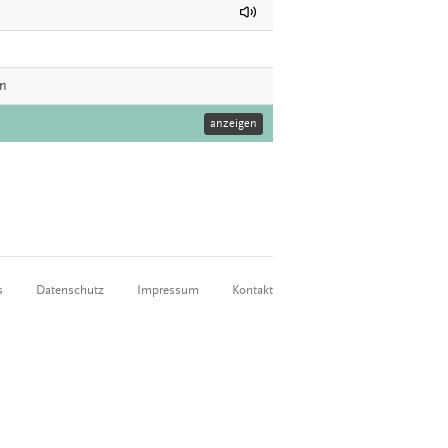
en
anzeigen
s
Datenschutz
Impressum
Kontakt