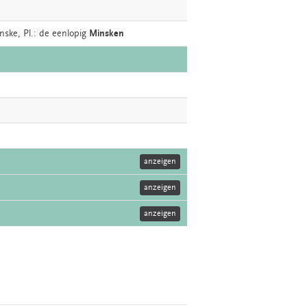
nske, Pl.: de eenlopig
Minsken
anzeigen
anzeigen
anzeigen