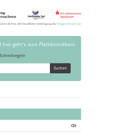
Gernot de Vries. Mit freundlicher Genehmigung des
Verlages Schuster Leer
d hier geht's zum Plattdüütskbüro
Schreibregeln
Suchen