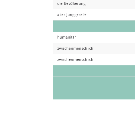
die
Bevölkerung
alter
Junggeselle
humanitär
zwischenmenschlich
zwischenmenschlich