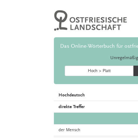
Das Online-Wörterbuch für ostfri
Unregelmäßig
Hoch > Platt
Hochdeutsch
direkte Treffer
der
Mensch