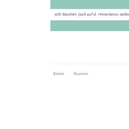
sich
bäumen
(sich auf d. Hinterbeine stelle
Bücher
Buurman