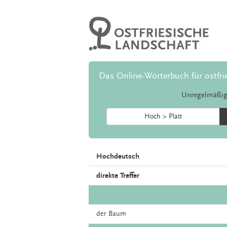
Das Online-Wörterbuch für ostfri
Unregelmäßig
Hoch > Platt
Hochdeutsch
direkte Treffer
der
Baum