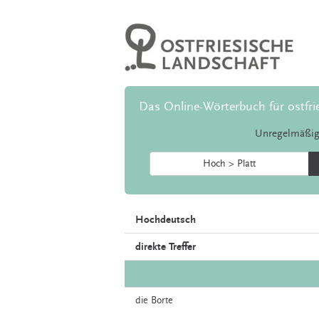
Das Online-Wörterbuch für ostfri
Unregelmäßig
Hoch > Platt
Hochdeutsch
direkte Treffer
die
Borte