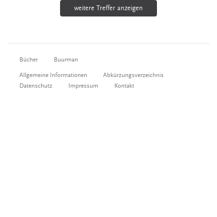
weitere Treffer anzeigen
Bücher
Buurman
Allgemeine Informationen
Abkürzungsverzeichnis
Datenschutz
Impressum
Kontakt