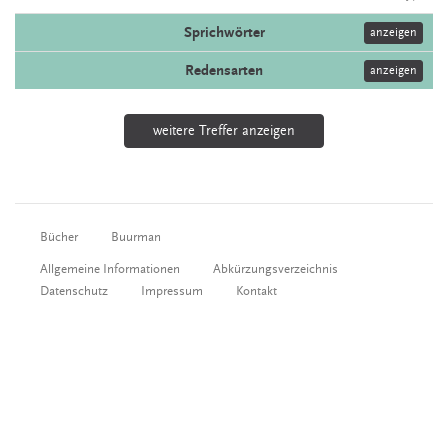
Sprichwörter
anzeigen
Redensarten
anzeigen
weitere Treffer anzeigen
Bücher
Buurman
Allgemeine Informationen
Abkürzungsverzeichnis
Datenschutz
Impressum
Kontakt