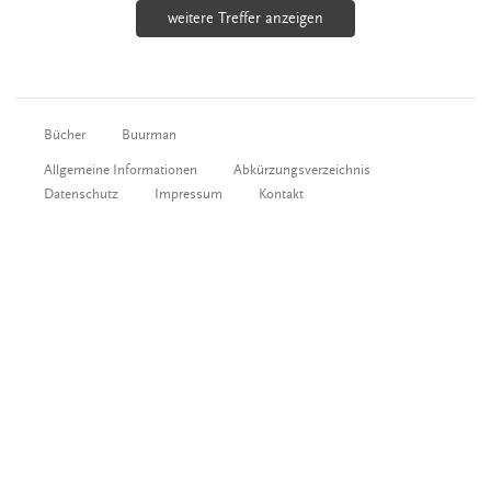
weitere Treffer anzeigen
Bücher
Buurman
Allgemeine Informationen
Abkürzungsverzeichnis
Datenschutz
Impressum
Kontakt