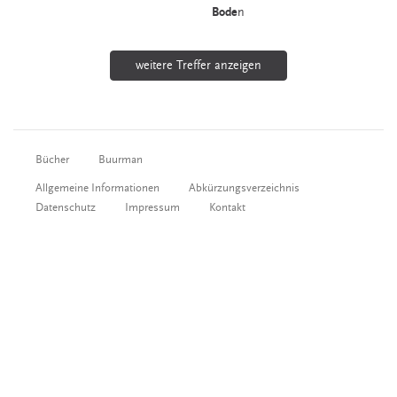
Bode
n
weitere Treffer anzeigen
Bücher
Buurman
Allgemeine Informationen
Abkürzungsverzeichnis
Datenschutz
Impressum
Kontakt