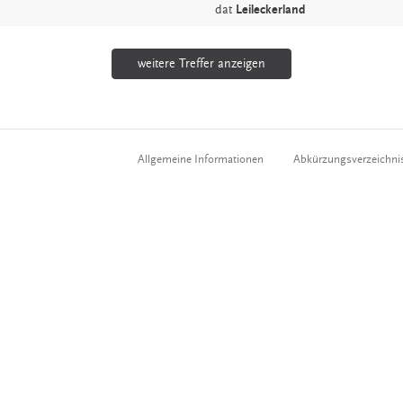
dat
Leileckerland
weitere Treffer anzeigen
Allgemeine Informationen
Abkürzungsverzeichni