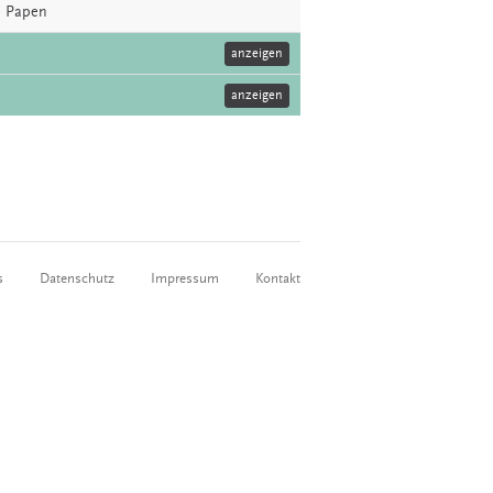
de Papen
anzeigen
anzeigen
s
Datenschutz
Impressum
Kontakt