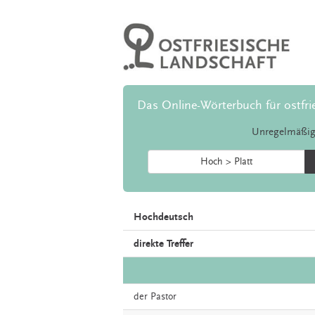
Das Online-Wörterbuch für ostfri
Unregelmäßig
Hoch > Platt
Hochdeutsch
direkte Treffer
der
Pastor