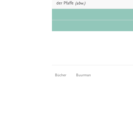
der
Pfaffe
(abw.)
Bücher
Buurman