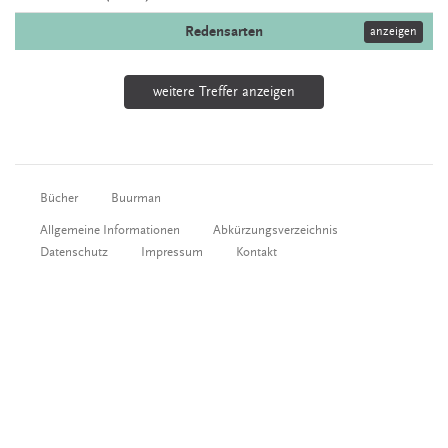
Redensarten
anzeigen
weitere Treffer anzeigen
Bücher
Buurman
Allgemeine Informationen
Abkürzungsverzeichnis
Datenschutz
Impressum
Kontakt