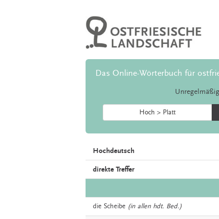
Das Online-Wörterbuch für ostfri
Unregelmäßig
Hoch > Platt
Hochdeutsch
direkte Treffer
die
Scheibe
(in allen hdt. Bed.)