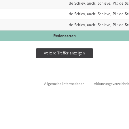
de
Schiev,
auch:
Schieve
, Pl.: de
Sc
de
Schiev,
auch:
Schieve
, Pl.: de
Sc
de
Schiev,
auch:
Schieve
, Pl.: de
Sc
Redensarten
weitere Treffer anzeigen
Allgemeine Informationen
Abkürzungsverzeichni