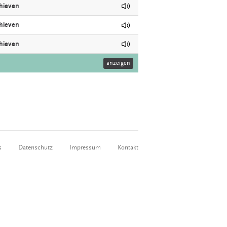
hieven
hieven
hieven
anzeigen
s
Datenschutz
Impressum
Kontakt