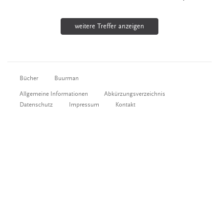
weitere Treffer anzeigen
Bücher
Buurman
Allgemeine Informationen
Abkürzungsverzeichnis
Datenschutz
Impressum
Kontakt