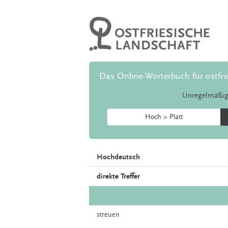
Das Online-Wörterbuch für ostfri
Unregelmäßig
Hoch > Platt
Hochdeutsch
direkte Treffer
streuen