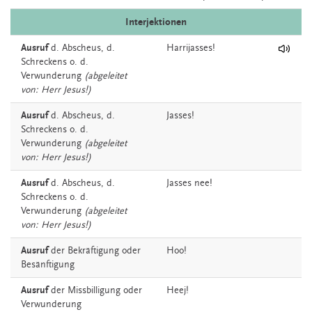
Interjektionen
Ausruf
d.
Abscheus,
d.
Harrijasses!
Schreckens
o.
d.
Verwunderung
(abgeleitet
von: Herr Jesus!)
Ausruf
d.
Abscheus,
d.
Jasses!
Schreckens
o.
d.
Verwunderung
(abgeleitet
von: Herr Jesus!)
Ausruf
d.
Abscheus,
d.
Jasses
nee!
Schreckens
o.
d.
Verwunderung
(abgeleitet
von: Herr Jesus!)
Ausruf
der
Bekräftigung
oder
Hoo!
Besänftigung
Ausruf
der
Missbilligung
oder
Heej!
Verwunderung