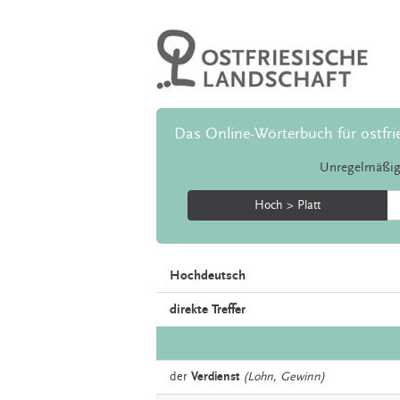
Das Online-Wörterbuch für ostfri
Unregelmäßig
Hoch > Platt
Hochdeutsch
direkte Treffer
der
Verdienst
(Lohn, Gewinn)