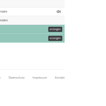
ensten
nnsten
anzeigen
anzeigen
s
Datenschutz
Impressum
Kontakt